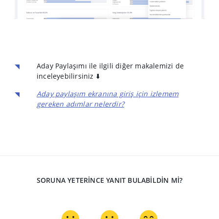
Aday Paylaşımı ile ilgili diğer makalemizi de
inceleyebilirsiniz ⬇️
Aday paylaşım ekranına giriş için izlemem
gereken adımlar nelerdir?
SORUNA YETERINCE YANIT BULABILDIN MI?