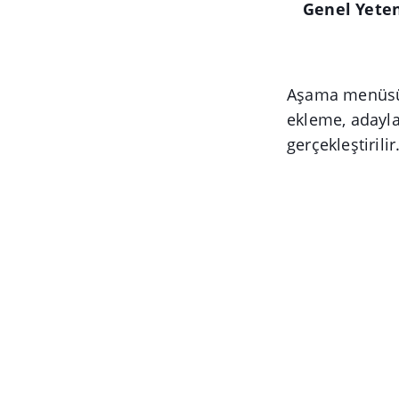
Genel Yeten
Aşama menüsün
ekleme, adayl
gerçekleştirilir