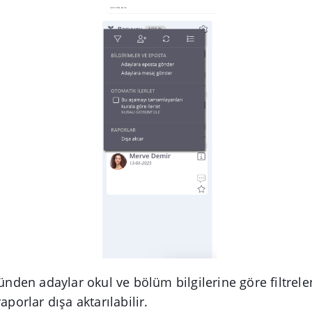
en adaylar okul ve bölüm bilgilerine göre filtrelen
aporlar dışa aktarılabilir.