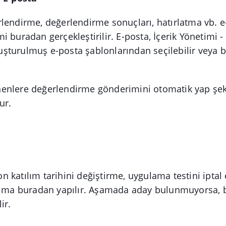
lendirme, değerlendirme sonuçları, hatırlatma vb. e
i buradan gerçekleştirilir. E-posta, İçerik Yönetimi -
turulmuş e-posta şablonlarından seçilebilir veya 
enlere değerlendirme gönderimini otomatik yap şek
ur.
 katılım tarihini değiştirme, uygulama testini ipta
aşıma buradan yapılır. Aşamada aday bulunmuyorsa,
ir.