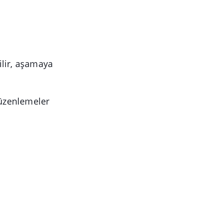
lir, aşamaya
düzenlemeler