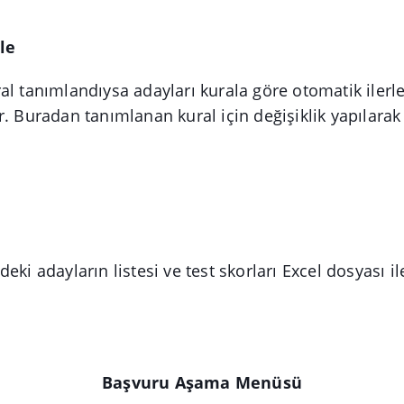
le
al tanımlandıysa adayları kurala göre otomatik ilerl
r. Buradan tanımlanan kural için değişiklik yapılarak
eki adayların listesi ve test skorları Excel dosyası il
Başvuru Aşama Menüsü