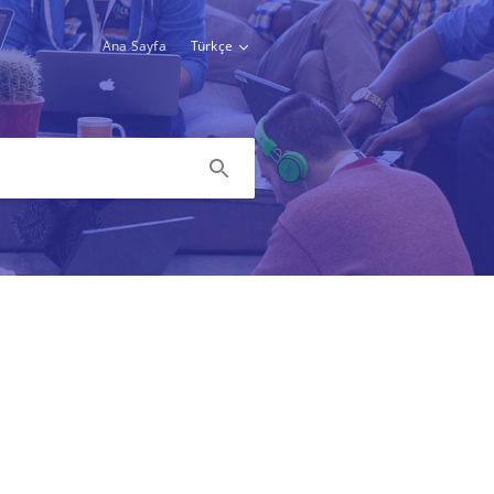
Ana Sayfa
Türkçe