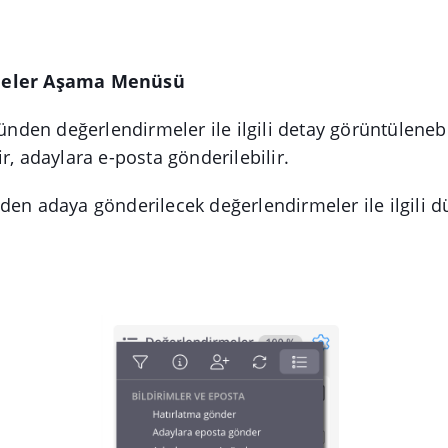
meler Aşama Menüsü
en değerlendirmeler ile ilgili detay görüntülenebi
r, adaylara e-posta gönderilebilir.
den adaya gönderilecek değerlendirmeler ile ilgili 