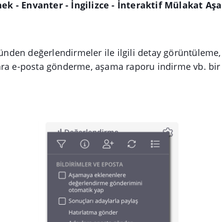
ek - Envanter - İngilizce - İnteraktif Mülakat 
den değerlendirmeler ile ilgili detay görüntüleme
ara e-posta gönderme, aşama raporu indirme vb. bir
.