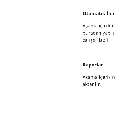
Otomatik İler
Aşama için kur
buradan yapılı
çalıştırılabilir.
Raporlar
Aşama içerisind
aktarılır.