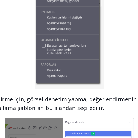
ndirme için, görsel denetim yapma, değerlendirmenin
şılama şablonları bu alandan seçilebilir.