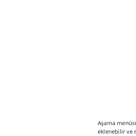
Aşama menüsünd
eklenebilir ve r