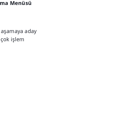
Aşama Menüsü
, aşamaya aday
 çok işlem